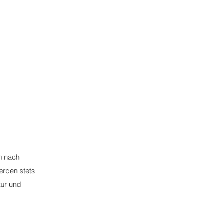
n nach
erden stets
tur und