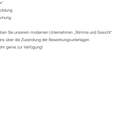
r“
rbildung
uchung
 geben Sie unserem modernen Unternehmen „Stimme und Gesicht“
 uns über die Zusendung der Bewerbungsunterlagen.
ehr gerne zur Verfügung!