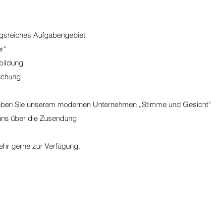
gsreiches Aufgabengebiet
r“
rbildung
uchung
 geben Sie unserem modernen Unternehmen „Stimme und Gesicht“
 uns über die Zusendung
ehr gerne zur Verfügung.