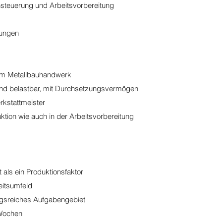
steuerung und Arbeitsvorbereitung
fungen
im Metallbauhandwerk
nd belastbar, mit Durchsetzungsvermögen
erkstattmeister
uktion wie auch in der Arbeitsvorbereitung
 als ein Produktionsfaktor
eitsumfeld
gsreiches Aufgabengebiet
Wochen