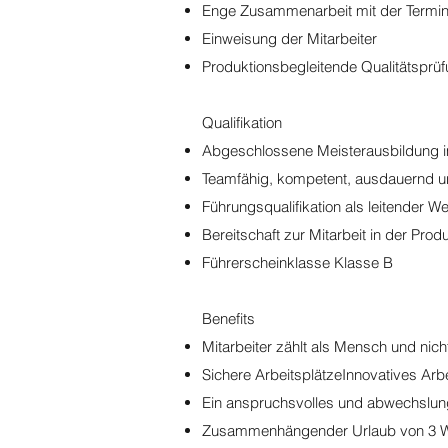
Enge Zusammenarbeit mit der Termin
Einweisung der Mitarbeiter
Produktionsbegleitende Qualitätsprü
Qualifikation
Abgeschlossene Meisterausbildung 
Teamfähig, kompetent, ausdauernd u
Führungsqualifikation als leitender W
Bereitschaft zur Mitarbeit in der Prod
Führerscheinklasse Klasse B
Benefits
Mitarbeiter zählt als Mensch und nicht
Sichere ArbeitsplätzeInnovatives Arb
Ein anspruchsvolles und abwechslun
Zusammenhängender Urlaub von 3 