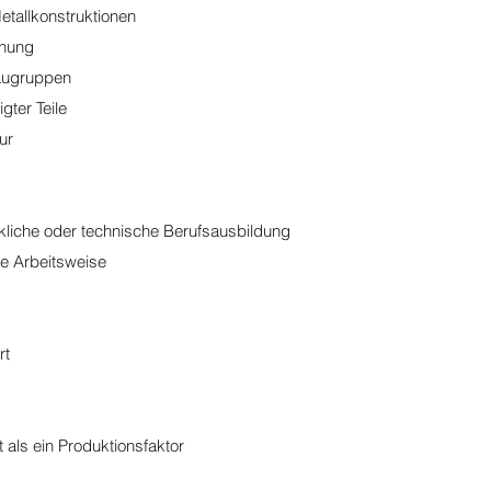
etallkonstruktionen
hnung
augruppen
gter Teile
ur
liche oder technische Berufsausbildung
ge Arbeitsweise
rt
 als ein Produktionsfaktor