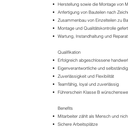
Herstellung sowie die Montage von M
Anfertigung von Bauteilen nach Zeic
Zusammenbau von Einzelteilen zu B
Montage und Qualitätskontrolle geferti
Wartung, Instandhaltung und Reparat
Qualifikation
Erfolgreich abgeschlossene handwerk
Eigenverantwortliche und selbständi
Zuverlässigkeit und Flexibilität
Teamfähig, loyal und zuverlässig
Führerschein Klasse B wünschenswe
Benefits
Mitarbeiter zählt als Mensch und nicht
Sichere Arbeitsplätze