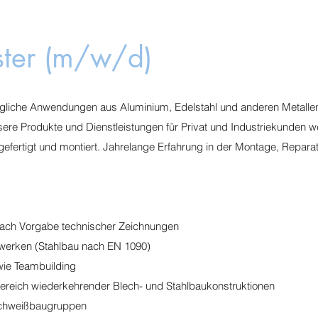
ster (m/w/d)
 jegliche Anwendungen aus Aluminium, Edelstahl und anderen Metalle
ere Produkte und Dienstleistungen für Privat und Industriekunden w
gefertigt und montiert. Jahrelange Erfahrung in der Montage, Repara
 nach Vorgabe technischer Zeichnungen
gwerken (Stahlbau nach EN 1090)
wie Teambuilding
ereich wiederkehrender Blech- und Stahlbaukonstruktionen
Schweißbaugruppen