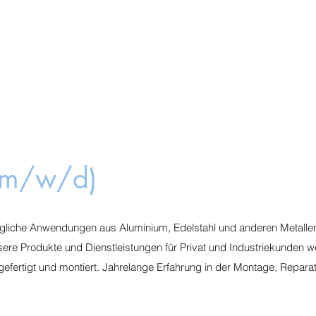
 (m/w/d)
 jegliche Anwendungen aus Aluminium, Edelstahl und anderen Metalle
ere Produkte und Dienstleistungen für Privat und Industriekunden w
gefertigt und montiert. Jahrelange Erfahrung in der Montage, Repara